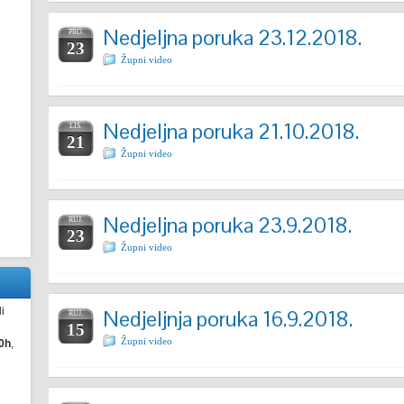
Nedjeljna poruka 23.12.2018.
PRO.
23
Župni video
Nedjeljna poruka 21.10.2018.
LIS.
21
Župni video
Nedjeljna poruka 23.9.2018.
RUJ.
23
Župni video
i
Nedjeljnja poruka 16.9.2018.
RUJ.
15
Župni video
0h
,