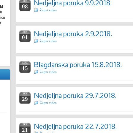
Nedjeljna poruka 9.9.2018.
RUJ.
08
ki
Župni video
ru
šiću
0
Nedjeljna poruka 2.9.2018.
RUJ.
01
Župni video
Blagdanska poruka 15.8.2018.
KOL.
15
Župni video
Nedjeljna poruka 29.7.2018.
SRP.
29
Župni video
Nedjeljna poruka 22.7.2018.
SRP.
21