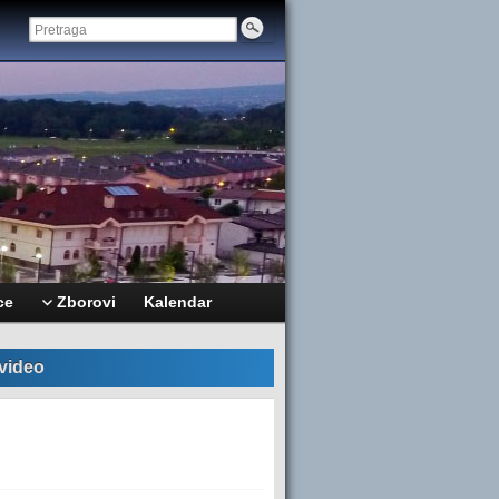
ce
Zborovi
Kalendar
 video