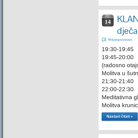
KLANJ
STU.
14
dječa
Nekategorizirano
19:30-19:45 
19:45-20:00
(radosno ot
Molitva u šut
21:30-21:40
22:00-22:30
Meditativna
Molitva kruni
Nastavi čitati »