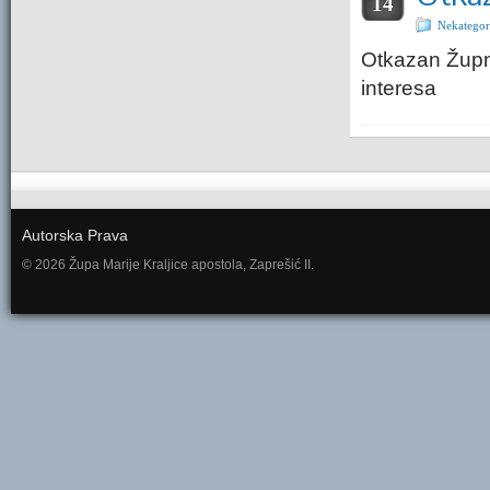
14
Nekategor
Otkazan Župni
interesa
Autorska Prava
© 2026 Župa Marije Kraljice apostola, Zaprešić II.