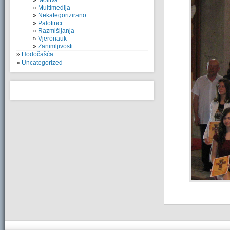
Molitva
Multimedija
Nekategorizirano
Palotinci
Razmišljanja
Vjeronauk
Zanimljivosti
Hodočašća
Uncategorized