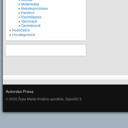
Molitva
Multimedija
Nekategorizirano
Palotinci
Razmišljanja
Vjeronauk
Zanimljivosti
Hodočašća
Uncategorized
Autorska Prava
© 2026 Župa Marije Kraljice apostola, Zaprešić II.