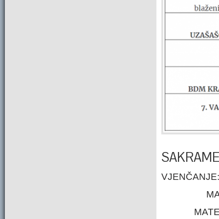
SAKRAME
VJENČANJE
MA
MATEO