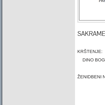
SAKRAME
KRŠTENJE:
DINO BOGO
ŽENIDBENI 