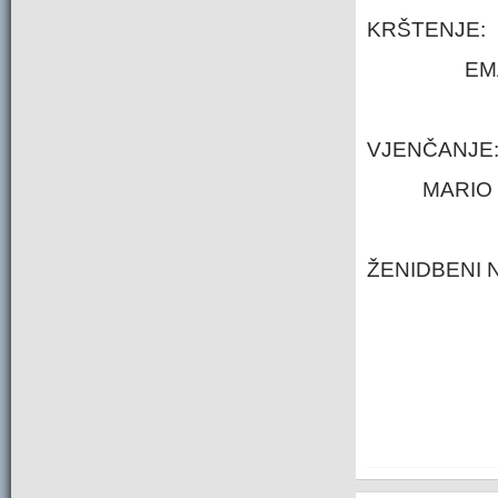
KRŠTENJE:
EMA
VJENČANJE
MARIO 
ŽENIDBENI 