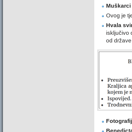
Muškarci
Ovog je tj
Hvala svi
isključivo
od države 
Fotografi
Benedict