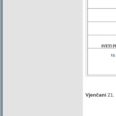
Vjenčani
21. 