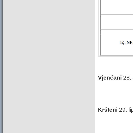
Vjenčani
28. 
Kršteni
29. li