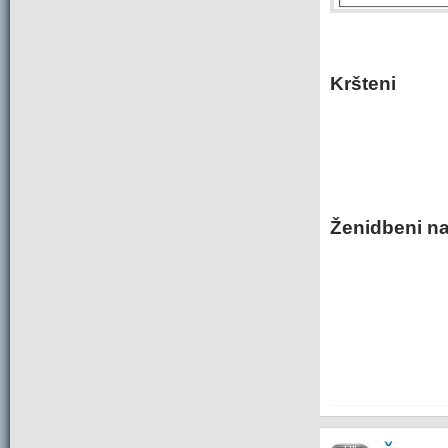
Kršteni
Ženidbeni na