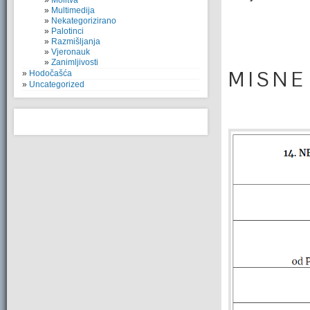
Molitva
Multimedija
Nekategorizirano
Palotinci
Razmišljanja
Vjeronauk
Zanimljivosti
M I S N E
Hodočašća
Uncategorized