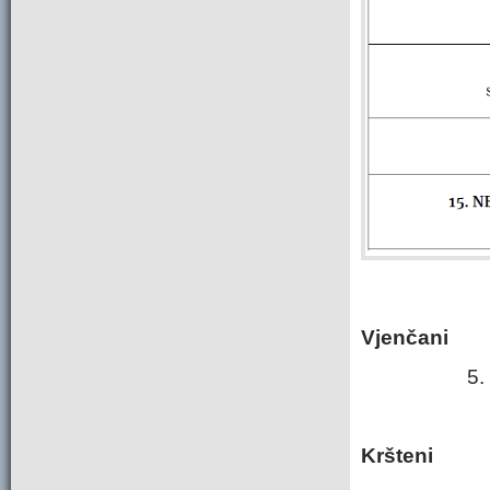
Vjenčani
5.
Kršteni