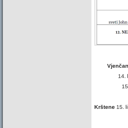
Vjenčan
14.
15
Krštene
15. l