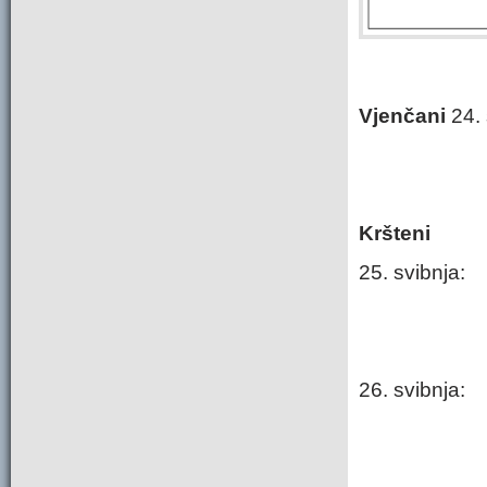
Vjenčani
24. 
Kršteni
25. svibnja:
26. svibnja: