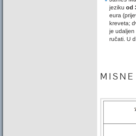
jeziku
od 
eura (prije
kreveta; d
je udaljen
ručati. U
M I S N E