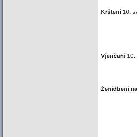
Kršteni
10. 
Vjenčani
10. 
Ženidbeni na