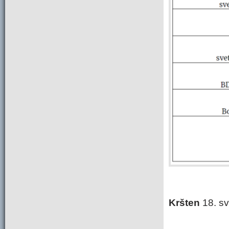
Kršten
18. 