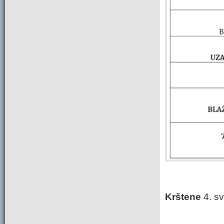
Krštene
4. sv