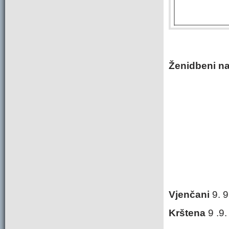
Ženidbeni na
Vjenčani
9. 
Krštena
9 .9