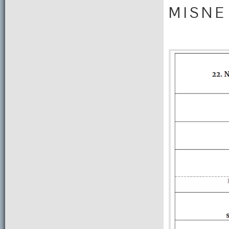
M I S N E