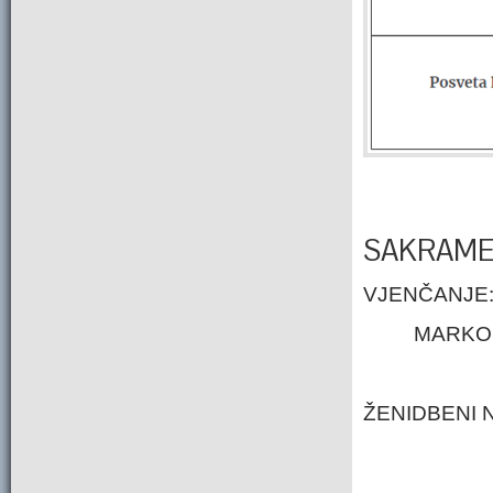
SAKRAME
VJENČA
MARKO K
ŽENIDBENI 