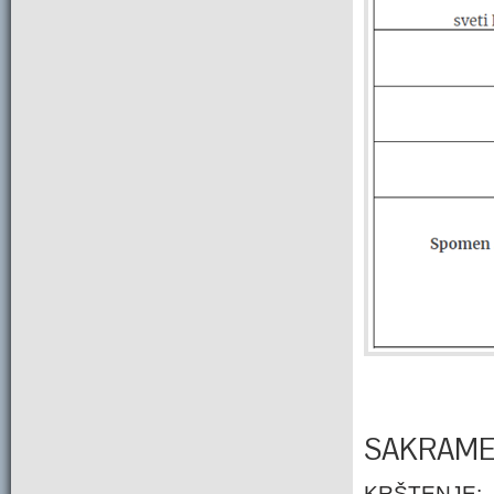
SAKRAME
KRŠTENJE: