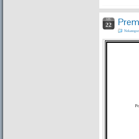
Premi
LIS.
22
Nekategor