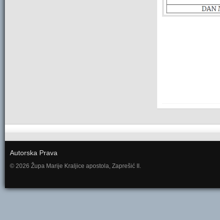
Autorska Prava
© 2026 Župa Marije Kraljice apostola, Zaprešić II.