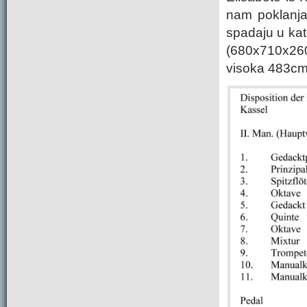
nam poklanja 
spadaju u kat
(680x710x260c
visoka 483cm.