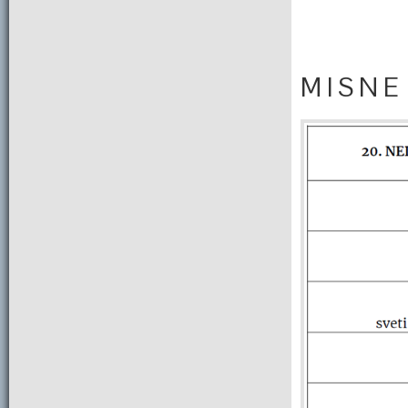
M I S N E