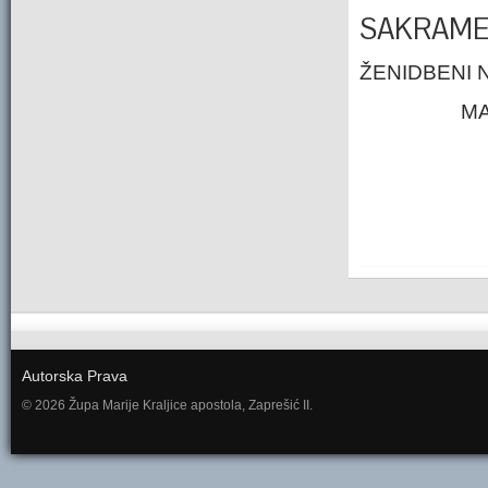
SAKRAME
ŽENIDBENI 
MA
Autorska Prava
© 2026 Župa Marije Kraljice apostola, Zaprešić II.