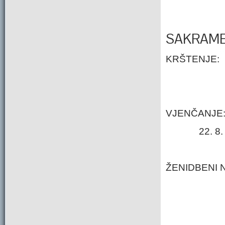
SAKRAME
KRŠTENJE:
VJENČANJE
22. 
ŽENIDBEN