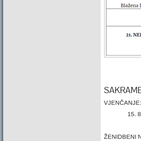
SAKRAME
VJENČANJE
15.
ŽENIDBEN