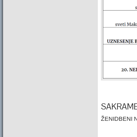
SAKRAME
ŽENIDBEN