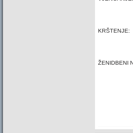
KRŠTENJE:
ŽENIDBEN