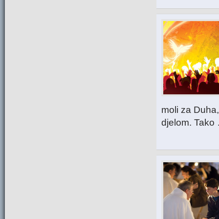
moli za Duha,
djelom. Tako