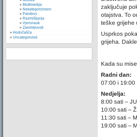
Molitva
Multimedija
zaključuje po
Nekategorizirano
Palotinci
otajstva. To 
Razmišljanja
teške grijehe 
Vjeronauk
Zanimljivosti
Hodočašća
Usprkos pokaj
Uncategorized
grijeha. Dakle
Kada su mis
Radni dan:
07:00 i 19:00
Nedjelja:
8:00 sati – 
10:00 sati –
11:30 sati – 
19:00 sati –