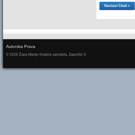
Nastavi čitati »
Autorska Prava
© 2026 Župa Marije Kraljice apostola, Zaprešić II.