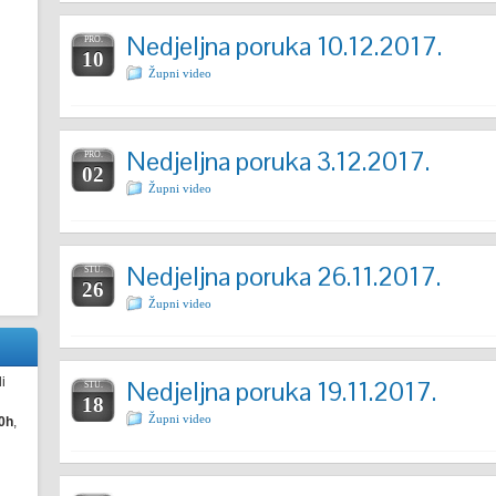
Nedjeljna poruka 10.12.2017.
PRO.
10
Župni video
Nedjeljna poruka 3.12.2017.
PRO.
02
Župni video
Nedjeljna poruka 26.11.2017.
STU.
26
Župni video
i
Nedjeljna poruka 19.11.2017.
STU.
18
Župni video
0h
,