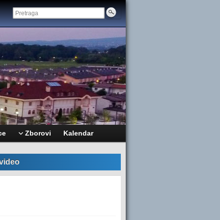
ce
Zborovi
Kalendar
 video