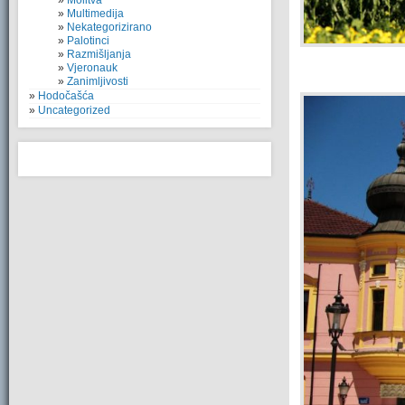
Molitva
Multimedija
Nekategorizirano
Palotinci
Razmišljanja
Vjeronauk
Zanimljivosti
Hodočašća
Uncategorized