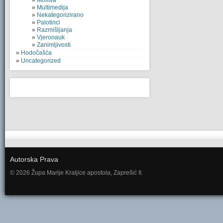
Molitva
Multimedija
Nekategorizirano
Palotinci
Razmišljanja
Vjeronauk
Zanimljivosti
Hodočašća
Uncategorized
Autorska Prava
© 2026 Župa Marije Kraljice apostola, Zaprešić II.