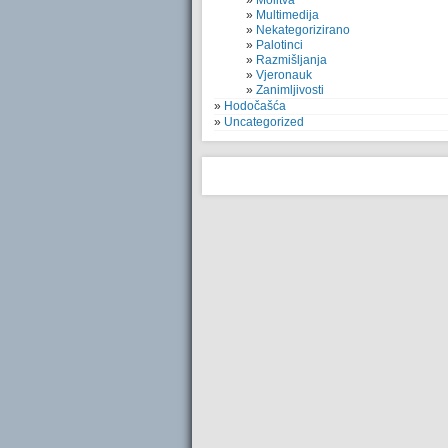
Molitva
Multimedija
Nekategorizirano
Palotinci
Razmišljanja
Vjeronauk
Zanimljivosti
Hodočašća
Uncategorized