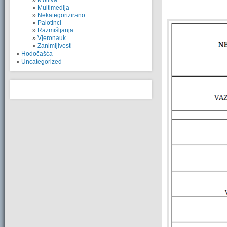
Molitva
Multimedija
Nekategorizirano
Palotinci
Razmišljanja
Vjeronauk
Zanimljivosti
Hodočašća
Uncategorized