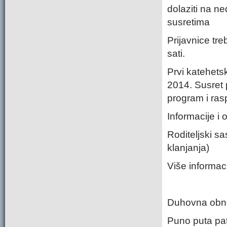
dolaziti na ne
susretima
Prijavnice tr
sati.
Prvi katehetsk
2014. Susret 
program i ras
Informacije i
Roditeljski s
klanjanja)
Više informac
Duhovna obnov
Puno puta pat