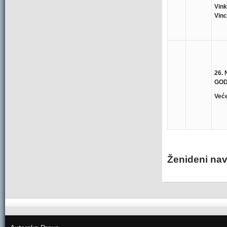
Vink
Vinc
26.
GOD
Veće
Ženideni na