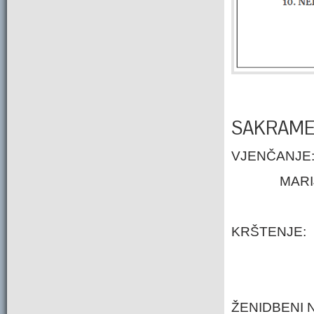
SAKRAME
VJENČANJE
MARIJ
KRŠTENJE:
ŽENIDBENI 