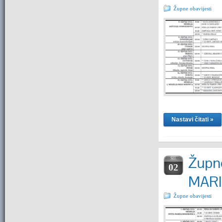
Župne obavijesti
Nastavi čitati »
Župne
SIJ.
02
MAR
Župne obavijesti