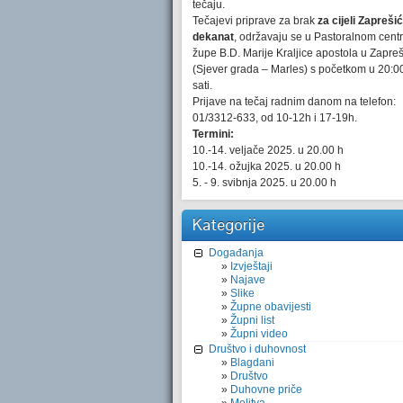
tečaju.
Tečajevi priprave za brak
za cijeli Zaprešić
dekanat
, održavaju se u Pastoralnom cent
župe B.D. Marije Kraljice apostola u Zapre
(Sjever grada – Marles) s početkom u 20:0
sati.
Prijave na tečaj radnim danom na telefon:
01/3312-633, od 10-12h i 17-19h.
Termini:
10.-14. veljače 2025. u 20.00 h
10.-14. ožujka 2025. u 20.00 h
5. - 9. svibnja 2025. u 20.00 h
Kategorije
Događanja
Izvještaji
Najave
Slike
Župne obavijesti
Župni list
Župni video
Društvo i duhovnost
Blagdani
Društvo
Duhovne priče