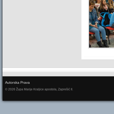
Autorska Prava
© 2026 Župa Marije Kraljice apostola, Zaprešić II.