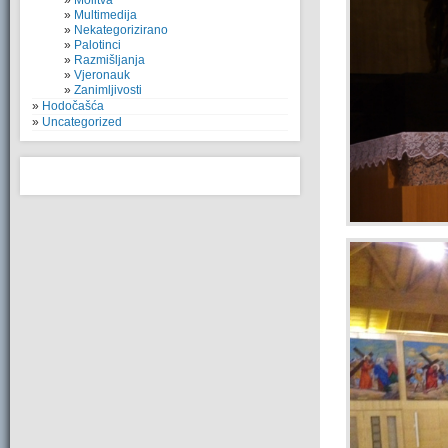
Molitva
Multimedija
Nekategorizirano
Palotinci
Razmišljanja
Vjeronauk
Zanimljivosti
Hodočašća
Uncategorized