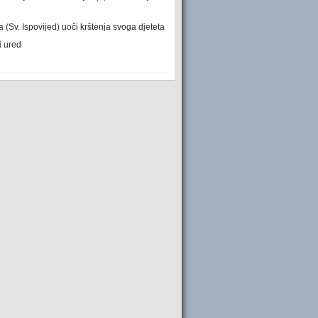
(Sv. Ispovijed) uoči krštenja svoga djeteta
i ured