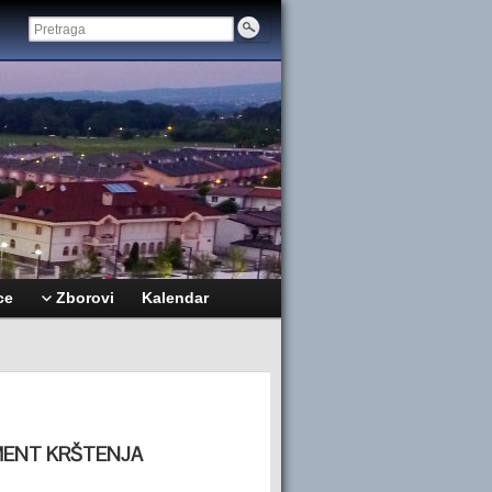
ce
Zborovi
Kalendar
MENT KRŠTENJA