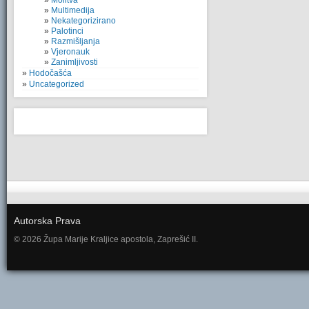
Molitva
Multimedija
Nekategorizirano
Palotinci
Razmišljanja
Vjeronauk
Zanimljivosti
Hodočašća
Uncategorized
Autorska Prava
© 2026 Župa Marije Kraljice apostola, Zaprešić II.