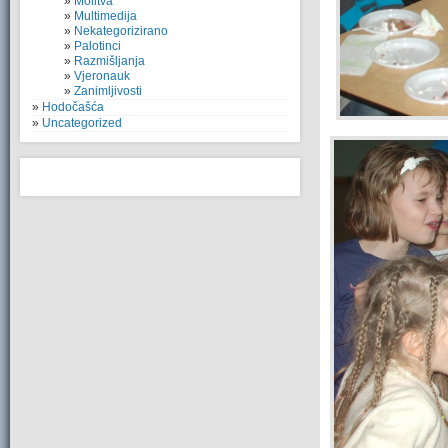
Molitva
Multimedija
Nekategorizirano
Palotinci
Razmišljanja
Vjeronauk
Zanimljivosti
Hodočašća
Uncategorized