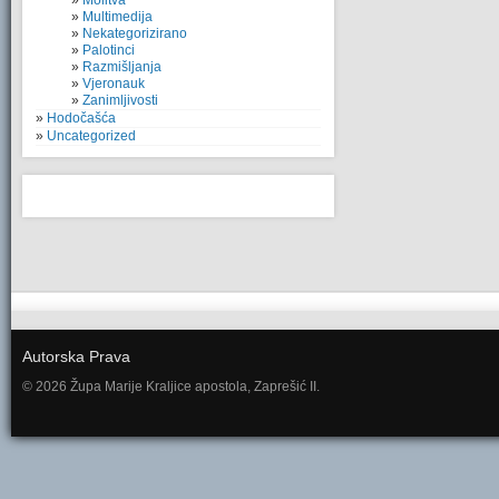
Molitva
Multimedija
Nekategorizirano
Palotinci
Razmišljanja
Vjeronauk
Zanimljivosti
Hodočašća
Uncategorized
Autorska Prava
© 2026 Župa Marije Kraljice apostola, Zaprešić II.