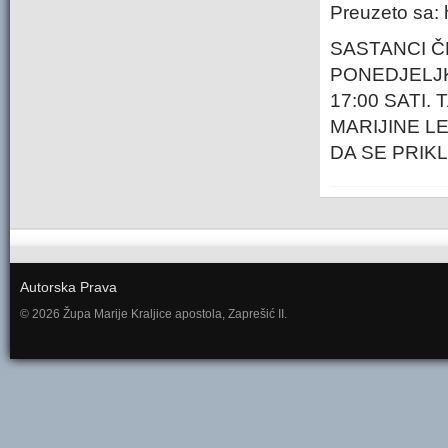
Preuzeto sa: 
SASTANCI Č
PONEDJELJ
17:00 SATI
MARIJINE L
DA SE PRIK
Autorska Prava
© 2026 Župa Marije Kraljice apostola, Zaprešić II.