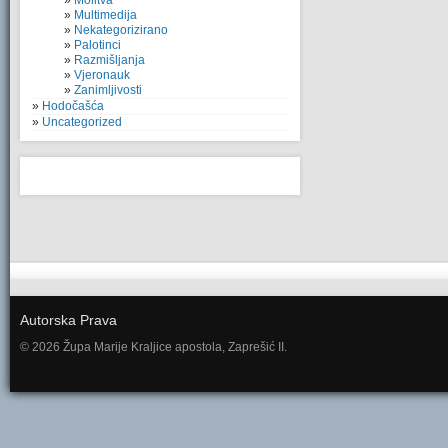
Molitva
Multimedija
Nekategorizirano
Palotinci
Razmišljanja
Vjeronauk
Zanimljivosti
Hodočašća
Uncategorized
Autorska Prava
© 2026 Župa Marije Kraljice apostola, Zaprešić II.