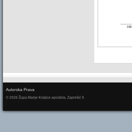
Autorska Prava
© 2026 Župa Marije Kraljice apostola, Zaprešić II.