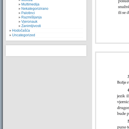
Molitva
Multimedija
Nekategorizirano
Palotinci
Razmišljanja
Vjeronauk
Zanimljivosti
Hodočašća
Uncategorized