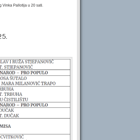
Vinka Pallotija u 20 sati.
25.