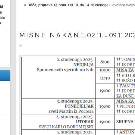
Tečaj priprave za brak.
Od 10. do 14. studenoga u dvorani svetog 
ki
ru
šiću
0
M I S N E N A K A N E: 02.11. – 09.11.20