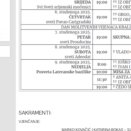
SAKRAMENTI:
VJENČANJE:
MARKO KOVAČIĆ I KATARINA BOKAS – 31. 