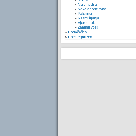
Molitva
Multimedija
Nekategorizirano
Palotinci
Razmišljanja
Vjeronauk
Zanimljivosti
Hodočašća
Uncategorized