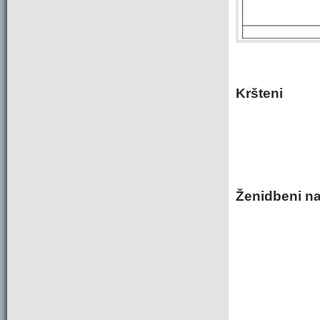
Kršteni
Ženidbeni na