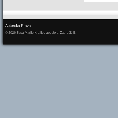
Autorska Prava
© 2026 Župa Marije Kraljice apostola, Zaprešić II.