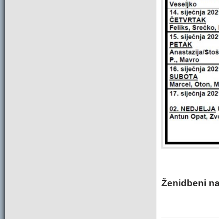
Ženidbeni n