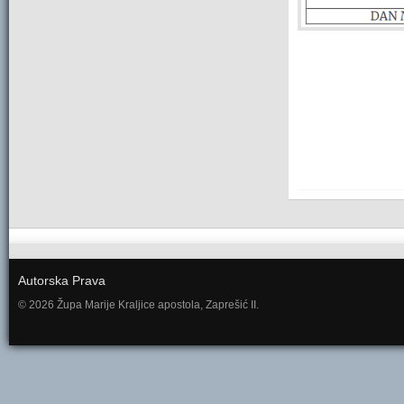
Autorska Prava
© 2026 Župa Marije Kraljice apostola, Zaprešić II.