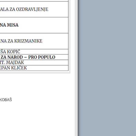
A KOBAŠ