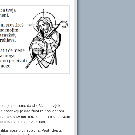
 da je potrebno da si kršćanin uvijek
ri pastir koji je dao život za nas jednom
nam se u svojoj riječi, daje nam se u svojim
uh u nama, u njegovoj Crkvi.
slika može biti neobična. Pastir doista