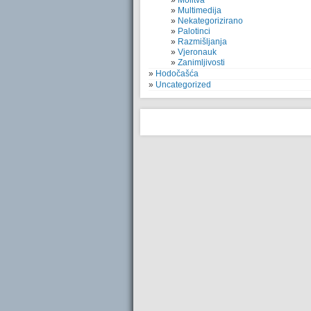
Molitva
Multimedija
Nekategorizirano
Palotinci
Razmišljanja
Vjeronauk
Zanimljivosti
Hodočašća
Uncategorized