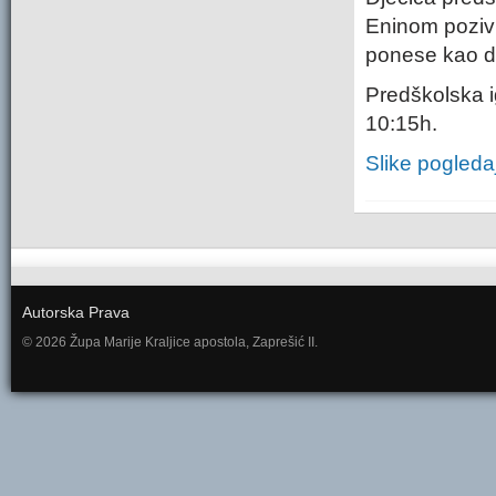
Eninom pozivu 
ponese kao da
Predškolska i
10:15h.
Slike pogleda
Autorska Prava
© 2026 Župa Marije Kraljice apostola, Zaprešić II.