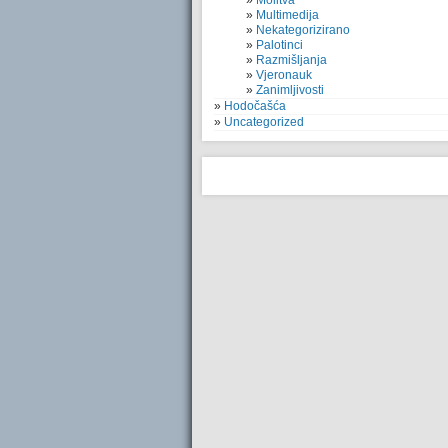
Molitva
Multimedija
Nekategorizirano
Palotinci
Razmišljanja
Vjeronauk
Zanimljivosti
Hodočašća
Uncategorized